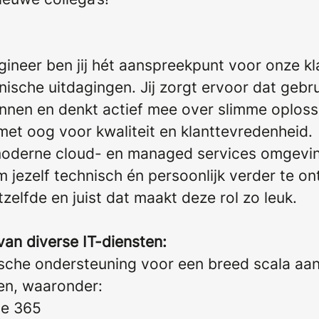
ineer ben jij hét aanspreekpunt voor onze kla
ische uitdagingen. Jij zorgt ervoor dat gebru
nnen en denkt actief mee over slimme oploss
met oog voor kwaliteit en klanttevredenheid.
oderne cloud- en managed services omgeving
 jezelf technisch én persoonlijk verder te on
zelfde en juist dat maakt deze rol zo leuk.
an diverse IT-diensten:
ische ondersteuning voor een breed scala aan
en, waaronder:
ce 365