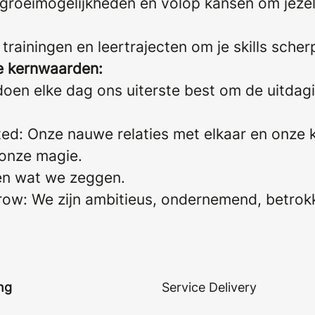
rgroeimogelijkheden en volop kansen om jezel
trainingen en leertrajecten om je skills sche
ze kernwaarden:
j doen elke dag ons uiterste best om de uitdag
ted: Onze nauwe relaties met elkaar en onze k
onze magie.
en wat we zeggen.
row: We zijn ambitieus, ondernemend, betrokk
ng
Service Delivery