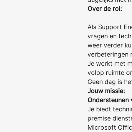
Over de rol:
Als Support Eng
vragen en techn
weer verder ku
verbeteringen 
Je werkt met m
volop ruimte om
Geen dag is het
Jouw missie:
Ondersteunen v
Je biedt techn
premise dienst
Microsoft Offi