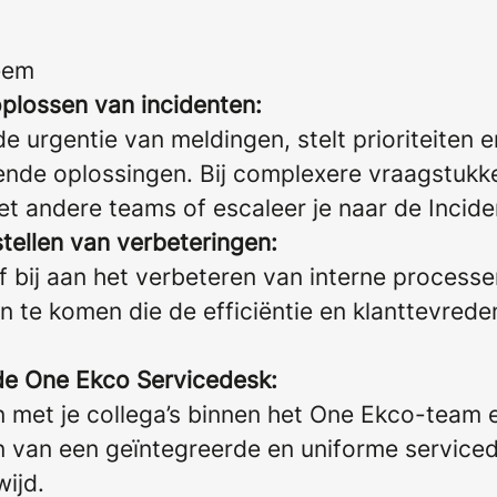
eem
oplossen van incidenten:
e urgentie van meldingen, stelt prioriteiten 
sende oplossingen. Bij complexere vraagstukk
 andere teams of escaleer je naar de Incid
tellen van verbeteringen:
ef bij aan het verbeteren van interne process
n te komen die de efficiëntie en klanttevrede
de One Ekco Servicedesk:
 met je collega’s binnen het One Ekco-team 
n van een geïntegreerde en uniforme service
ijd.