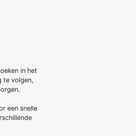
oeken in het
g te volgen,
borgen.
or een snelle
rschillende