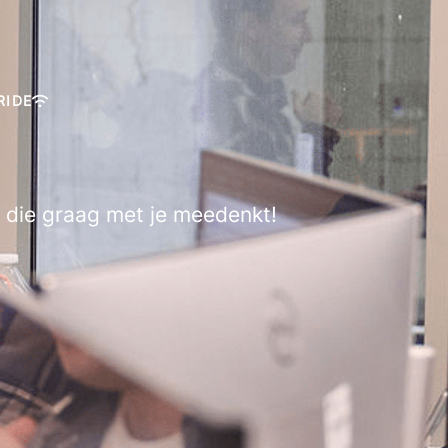
RIDE
e die graag met je meedenkt!