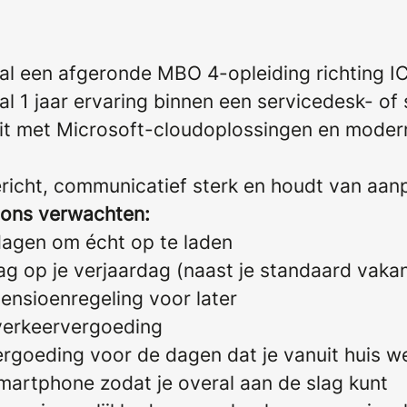
al een afgeronde MBO 4-opleiding richting I
l 1 jaar ervaring binnen een servicedesk- of
teit met Microsoft-cloudoplossingen en moder
ericht, communicatief sterk en houdt van aa
 ons verwachten:
dagen om écht op te laden
dag op je verjaardag (naast je standaard vaka
ensioenregeling voor later
erkeervergoeding
rgoeding voor de dagen dat je vanuit huis w
martphone zodat je overal aan de slag kunt