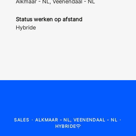
Alkmaar - NL, Veenendaal - NL
Status werken op afstand
Hybride
SALES
·
ALKMAAR - NL, VEENENDAAL - NL
·
HYBRIDE