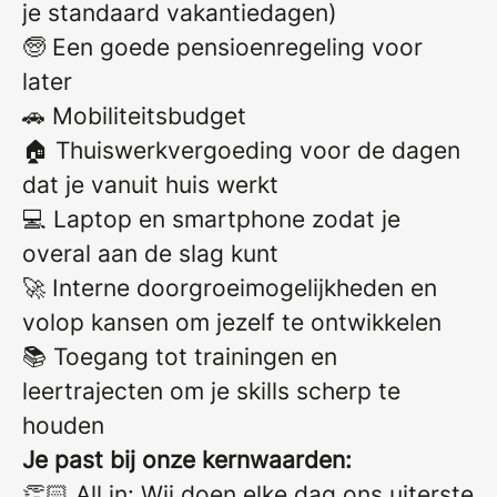
je standaard vakantiedagen)
🧓 Een goede pensioenregeling voor
later
🚗 Mobiliteitsbudget
🏠 Thuiswerkvergoeding voor de dagen
dat je vanuit huis werkt
💻 Laptop en smartphone zodat je
overal aan de slag kunt
🚀 Interne doorgroeimogelijkheden en
volop kansen om jezelf te ontwikkelen
📚 Toegang tot trainingen en
leertrajecten om je skills scherp te
houden
Je past bij onze kernwaarden:
👏🏻 All in: Wij doen elke dag ons uiterste