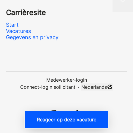
Carrièresite
Start
Vacatures
Gegevens en privacy
Medewerker-login
Connect-login sollicitant
·
Nederlands
Taal wijzigen
Reageer op deze vacature
Applicant tracking system
door Teamtailor